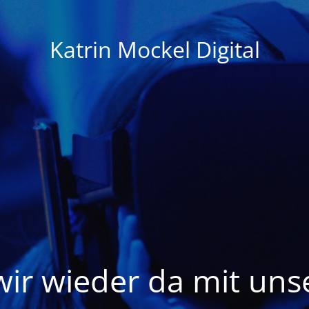
Katrin Mockel Digital
wir wieder da mit un