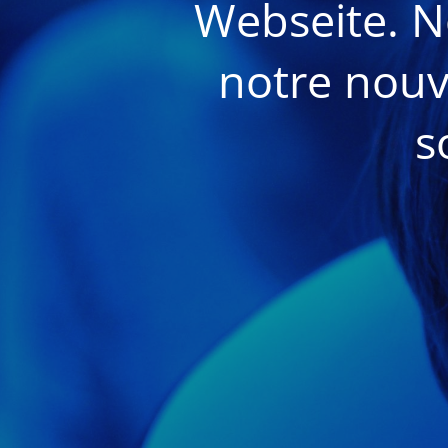
Webseite. N
notre nouv
s