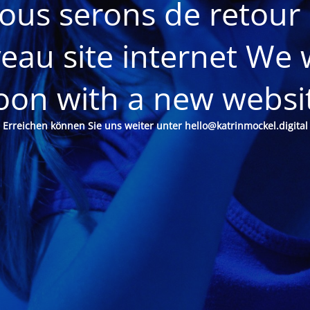
ous serons de retour 
eau site internet We w
oon with a new websi
Erreichen können Sie uns weiter unter hello@katrinmockel.digital